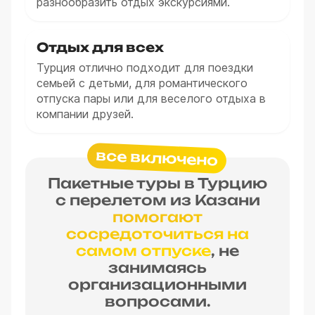
разнообразить отдых экскурсиями.
Отдых для всех
Турция отлично подходит для поездки
семьей с детьми, для романтического
отпуска пары или для веселого отдыха в
компании друзей.
все включено
Пакетные туры в Турцию
с перелетом из Казани
помогают
сосредоточиться на
самом отпуске
, не
занимаясь
организационными
вопросами.