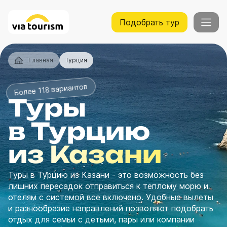
Подобрать тур
Главная
Турция
Более 118 вариантов
Туры
в Турцию
из Казани
Туры в Турцию из Казани - это возможность без
лишних пересадок отправиться к теплому морю и
отелям с системой все включено. Удобные вылеты
и разнообразие направлений позволяют подобрать
отдых для семьи с детьми, пары или компании