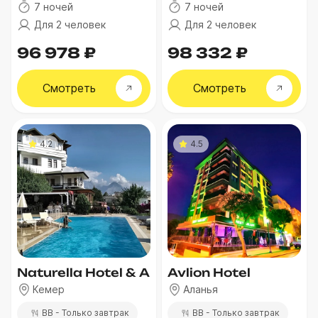
7 ночей
7 ночей
Для 2 человек
Для 2 человек
96 978 ₽
98 332 ₽
Смотреть
Смотреть
4.2
4.5
Naturella Hotel & Apart
Avlion Hotel
Кемер
Аланья
BB - Только завтрак
BB - Только завтрак