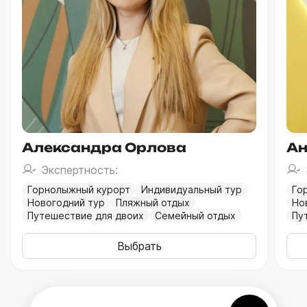
Александра Орлова
Ан
Экспертность:
Горнолыжный курорт
Индивидуальный тур
Го
Новогодний тур
Пляжный отдых
Но
Путешествие для двоих
Семейный отдых
Пу
Выбрать