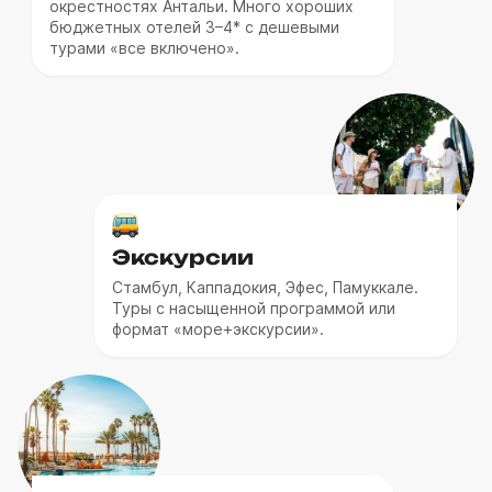
окрестностях Антальи. Много хороших
бюджетных отелей 3–4* с дешевыми
турами «все включено».
Экскурсии
Стамбул, Каппадокия, Эфес, Памуккале.
Туры с насыщенной программой или
формат «море+экскурсии».