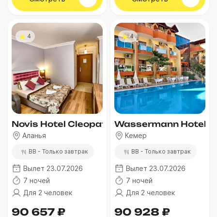
4
4
Novis Hotel Cleopatra (Ex. Bilkay)
Wassermann Hotel
Аланья
Кемер
BB - Только завтрак
BB - Только завтрак
Вылет 23.07.2026
Вылет 23.07.2026
7 ночей
7 ночей
Для 2 человек
Для 2 человек
90 657 ₽
90 928 ₽