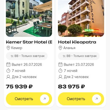
Kemer Star Hotel (Ex. Kemper Dinara Garde
Hotel Kleopatra
Кемер
Аланья
BB - Только завтрак
BB - Только завтрак
Вылет 26.07.2026
Вылет 23.07.2026
7 ночей
7 ночей
Для 2 человек
Для 2 человек
75 939 ₽
83 975 ₽
Смотреть
Смотреть