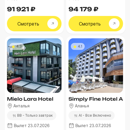
91 921 ₽
94 179 ₽
Смотреть
Смотреть
4.3
4.1
Mielo Lara Hotel
Simply Fine Hotel Aliz
Анталья
Аланья
BB - Только завтрак
AI - Все Включено
Вылет 23.07.2026
Вылет 23.07.2026