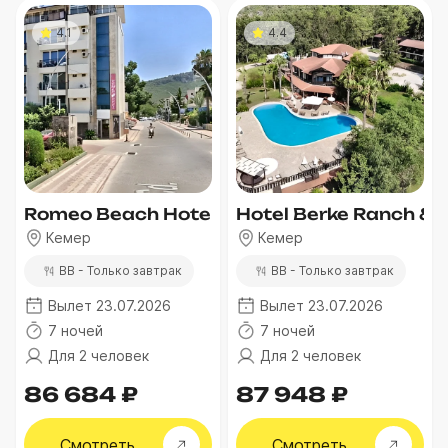
4.1
4.4
Romeo Beach Hotel
Hotel Berke Ranch & 
Кемер
Кемер
BB - Только завтрак
BB - Только завтрак
Вылет 23.07.2026
Вылет 23.07.2026
7 ночей
7 ночей
Для 2 человек
Для 2 человек
86 684 ₽
87 948 ₽
Смотреть
Смотреть