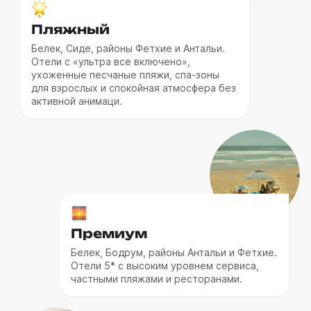
Пляжный
Белек, Сиде, районы Фетхие и Антальи.
Отели с «ультра все включено»,
ухоженные песчаные пляжи, спа-зоны
для взрослых и спокойная атмосфера без
активной анимаци.
Премиум
Белек, Бодрум, районы Антальи и Фетхие.
Отели 5* с высоким уровнем сервиса,
частными пляжами и ресторанами.