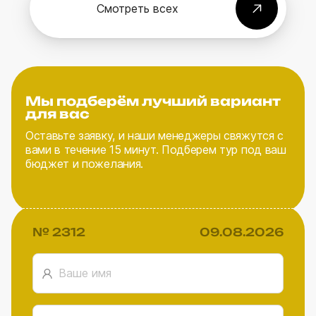
Смотреть всех
Мы подберём лучший вариант
для вас
Оставьте заявку, и наши менеджеры свяжутся с
вами в течение 15 минут. Подберем тур под ваш
бюджет и пожелания.
№ 2312
09.08.2026