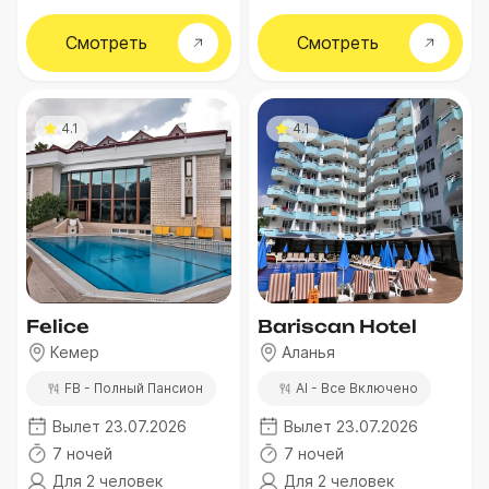
Смотреть
Смотреть
4.1
4.1
Felice
Bariscan Hotel
Кемер
Аланья
FB - Полный Пансион
AI - Все Включено
Вылет 23.07.2026
Вылет 23.07.2026
7 ночей
7 ночей
Для 2 человек
Для 2 человек