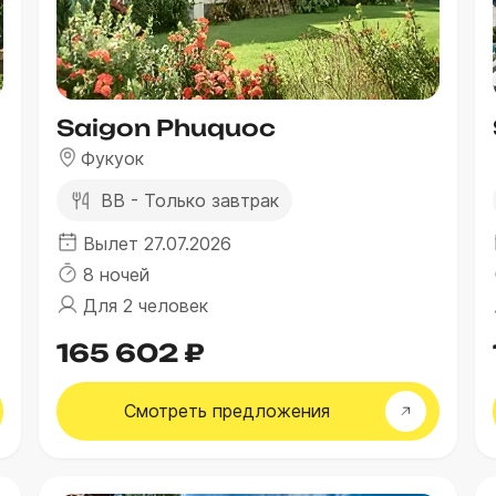
Saigon Phuquoc
Фукуок
BB - Только завтрак
Вылет 27.07.2026
8 ночей
Для 2 человек
165 602 ₽
Смотреть
предложения