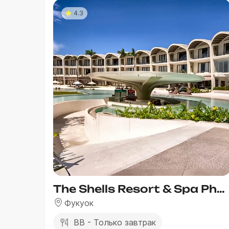
4.3
The Shells Resort & Spa Phu Quoc
Фукуок
BB - Только завтрак