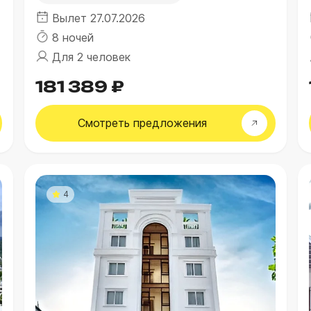
Вылет 27.07.2026
8 ночей
Для 2 человек
181 389 ₽
Смотреть
предложения
4