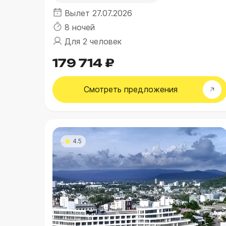
Вылет 27.07.2026
8 ночей
Для 2 человек
179 714 ₽
Смотреть
предложения
4.5