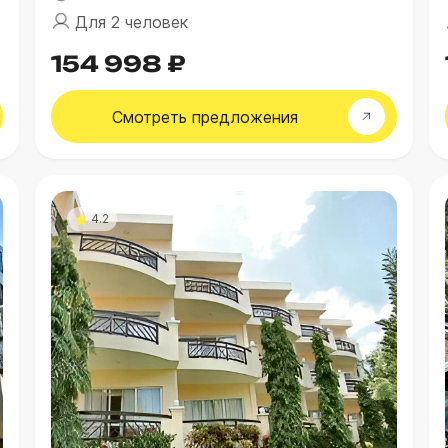
Для 2 человек
154 998 ₽
Смотреть
предложения
4.2