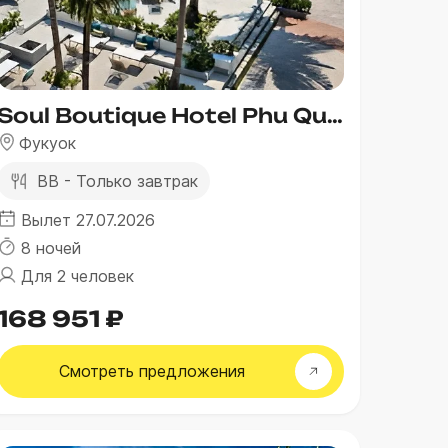
Soul Boutique Hotel Phu Quoc
Фукуок
BB - Только завтрак
Вылет 27.07.2026
8 ночей
Для 2 человек
168 951 ₽
Смотреть
предложения