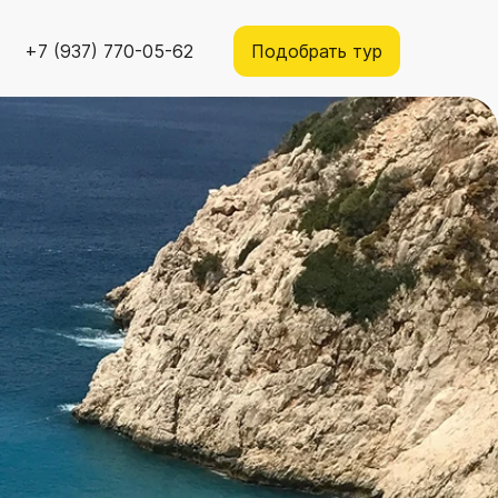
+7 (937) 770-05-62
Подобрать тур