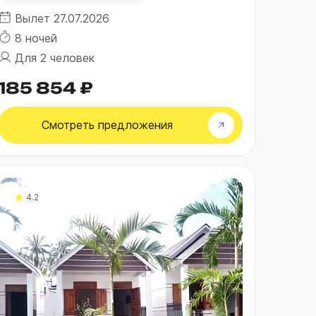
Вылет 27.07.2026
8 ночей
Для 2 человек
185 854 ₽
Смотреть
предложения
4.2