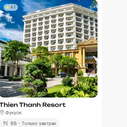
4.7
Thien Thanh Resort
Фукуок
BB - Только завтрак