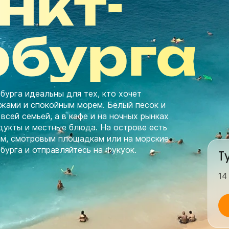
нкт-
рбурга
бурга идеальны для тех, кто хочет
яжами и спокойным морем. Белый песок и
всей семьей, а в кафе и на ночных рынках
укты и местные блюда. На острове есть
ам, смотровым площадкам или на морские
бурга и отправляйтесь на Фукуок.
Т
14