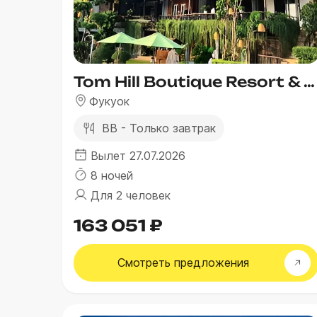
Tom Hill Boutique Resort & Spa
Фукуок
BB - Только завтрак
Вылет 27.07.2026
8 ночей
Для 2 человек
163 051 ₽
Смотреть
предложения