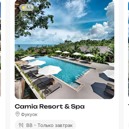
4.8
Camia Resort & Spa
Фукуок
BB - Только завтрак