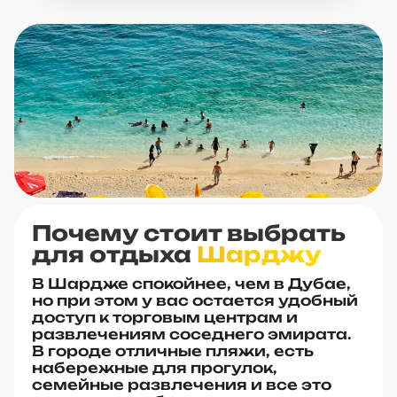
Почему стоит выбрать
для отдыха
Шарджу
В Шардже спокойнее, чем в Дубае,
но при этом у вас остается удобный
доступ к торговым центрам и
развлечениям соседнего эмирата.
В городе отличные пляжи, есть
набережные для прогулок,
семейные развлечения и все это