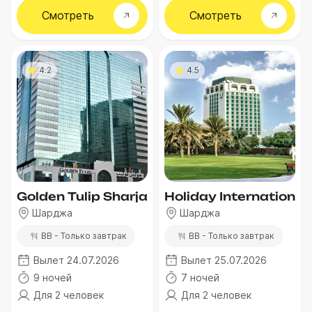
Смотреть
Смотреть
4.2
4.5
Golden Tulip Sharjah Hotel Apartments
Holiday International
Шарджа
Шарджа
BB - Только завтрак
BB - Только завтрак
Вылет 24.07.2026
Вылет 25.07.2026
9 ночей
7 ночей
Для 2 человек
Для 2 человек