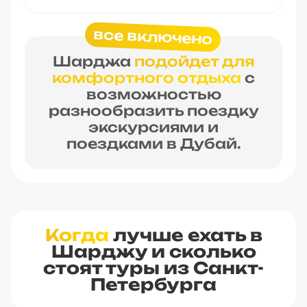
все включено
Шарджа
подойдет для
комфортного отдыха
с
возможностью
разнообразить поездку
экскурсиями и
поездками в Дубай.
Когда
лучше ехать в
Шарджу и сколько
стоят туры из Санкт-
Петербурга