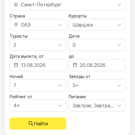
Санкт-Петербург
Страна
Курорты
ОАЭ
Шарджа
Туристы
Дети
2
0
Дата вылета, от
до
Ночей
Звезды от
7
3+
Рейтинг от
Питание
4+
Завтрак, Завтрак, ужин, Полный пансион, Все включено, Ультра все включено
Найти