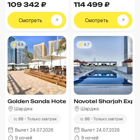
109 342 ₽
114 499 ₽
Смотреть
Смотреть
4.4
4.7
Golden Sands Hotel & Residences
Novotel Sharjah Expo
Шарджа
Шарджа
BB - Только завтрак
BB - Только завтрак
Вылет 24.07.2026
Вылет 24.07.2026
9 ночей
9 ночей