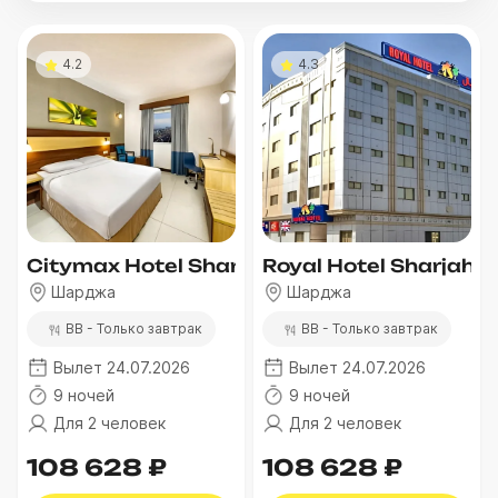
4.2
4.3
Citymax Hotel Sharjah
Royal Hotel Sharjah
Шарджа
Шарджа
BB - Только завтрак
BB - Только завтрак
Вылет 24.07.2026
Вылет 24.07.2026
9 ночей
9 ночей
Для 2 человек
Для 2 человек
108 628 ₽
108 628 ₽