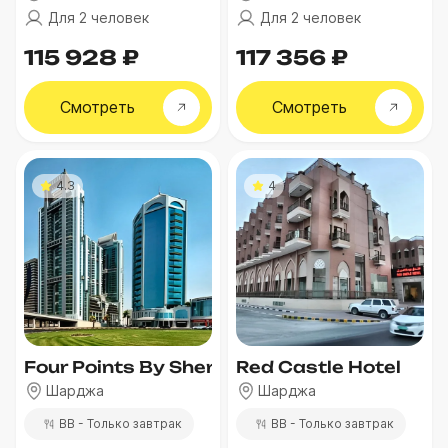
Для 2 человек
Для 2 человек
115 928 ₽
117 356 ₽
Смотреть
Смотреть
4.3
4
Four Points By Sheraton Sharjah
Red Castle Hotel
Шарджа
Шарджа
BB - Только завтрак
BB - Только завтрак