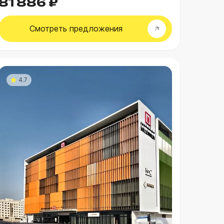
81 886 ₽
Смотреть
предложения
4.7