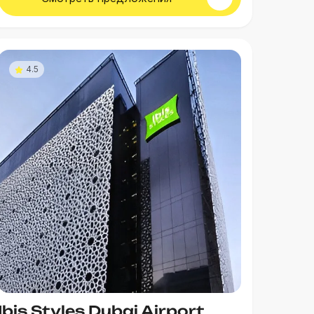
4.5
Ibis Styles Dubai Airport