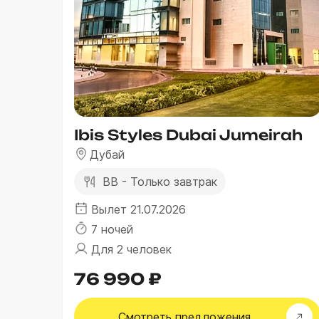
Ibis Styles Dubai Jumeirah
Дубай
BB - Только завтрак
Вылет 21.07.2026
7 ночей
Для 2 человек
76 990 ₽
Смотреть
предложения