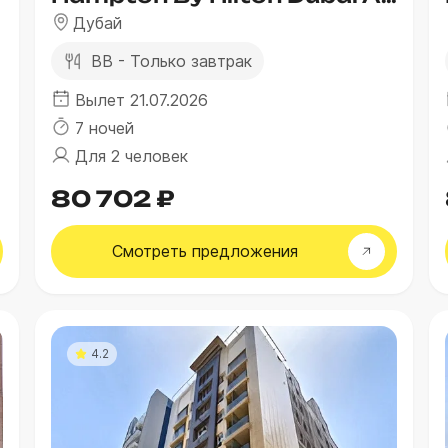
Дубай
BB - Только завтрак
Вылет 21.07.2026
7 ночей
Для 2 человек
80 702 ₽
Смотреть
предложения
4.2