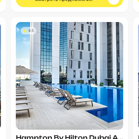
4.5
Hampton By Hilton Dubai Airport