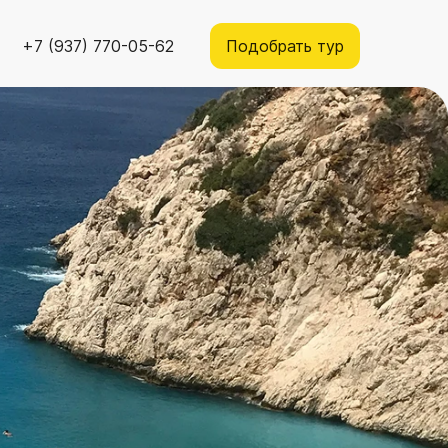
+7 (937) 770-05-62
Подобрать тур