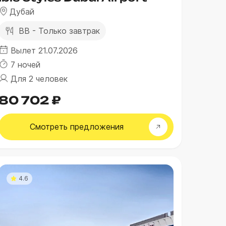
Дубай
BB - Только завтрак
Вылет 21.07.2026
7 ночей
Для 2 человек
80 702 ₽
Смотреть
предложения
4.6