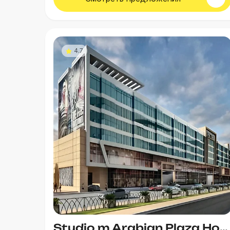
4.7
Studio m Arabian Plaza Hotel & Apt