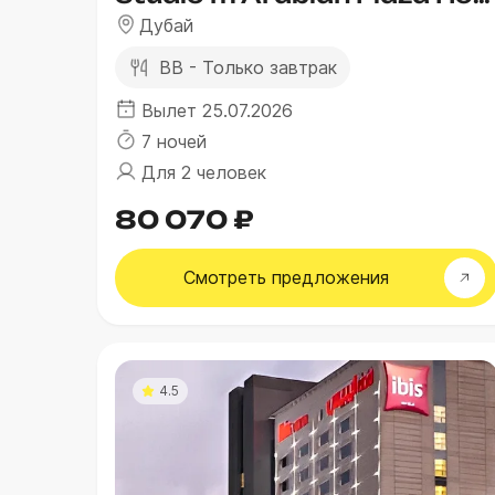
Дубай
BB - Только завтрак
Вылет 25.07.2026
7 ночей
Для 2 человек
80 070 ₽
Смотреть
предложения
4.5