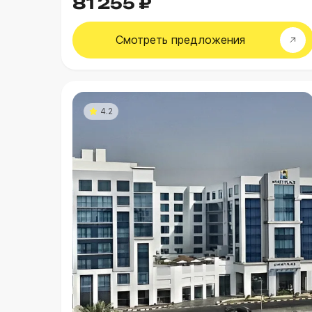
81 255 ₽
Смотреть
предложения
4.2