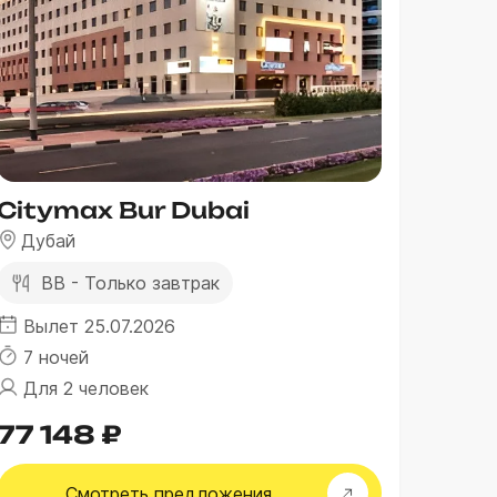
Citymax Bur Dubai
Дубай
BB - Только завтрак
Вылет 25.07.2026
7 ночей
Для 2 человек
77 148 ₽
Смотреть
предложения