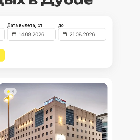
Дата вылета, от
до
4