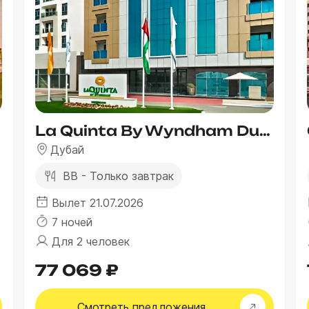
La Quinta By Wyndham Dubai Jumeirah (Ex. The Country Club)
Дубай
BB - Только завтрак
Вылет 21.07.2026
7 ночей
Для 2 человек
77 069 ₽
Смотреть
предложения