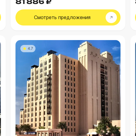
81 886 ₽
Смотреть
предложения
4.7