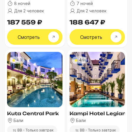
8 ночей
7 ночей
Для 2 человек
Для 2 человек
187 559 ₽
188 647 ₽
Смотреть
Смотреть
4.3
4.9
Kuta Central Park
Kampi Hotel Legian
Бали
Бали
BB - Только завтрак
BB - Только завтрак