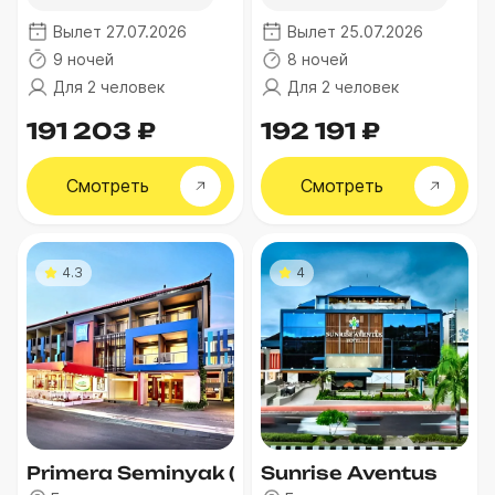
Вылет 27.07.2026
Вылет 25.07.2026
9 ночей
8 ночей
Для 2 человек
Для 2 человек
191 203 ₽
192 191 ₽
Смотреть
Смотреть
4.3
4
Primera Seminyak (Ex. Ibis Budget Bali Sem
Sunrise Aventus