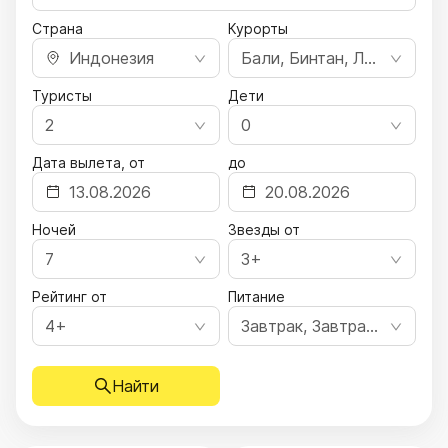
Страна
Курорты
Индонезия
Бали, Бинтан, Ломбок
Туристы
Дети
2
0
Дата вылета, от
до
Ночей
Звезды от
7
3+
Рейтинг от
Питание
4+
Завтрак, Завтрак, ужин, Полный пансион, Все включено, Ультра все включено
Найти