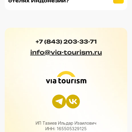
отелях Индонезии?
+7 (843) 203-33-71
info@via-tourism.ru
ИП Тазиев Ильдар Изаилович
ИНН: 165505329125