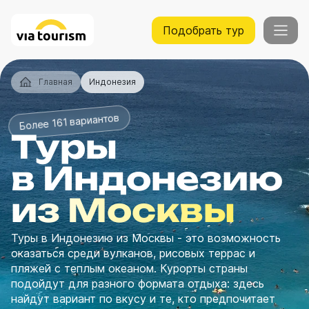
Подобрать тур
Главная
Индонезия
Более 161 вариантов
Туры
в Индонезию
из Москвы
Туры в Индонезию из Москвы - это возможность
оказаться среди вулканов, рисовых террас и
пляжей с теплым океаном. Курорты страны
подойдут для разного формата отдыха: здесь
найдут вариант по вкусу и те, кто предпочитает