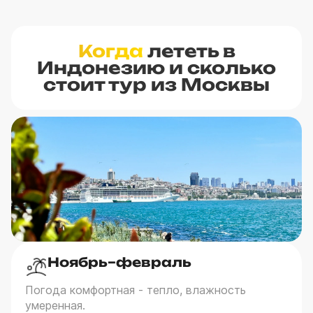
Когда
лететь в
Индонезию и сколько
стоит тур из Москвы
Ноябрь–февраль
Погода комфортная - тепло, влажность
умеренная.