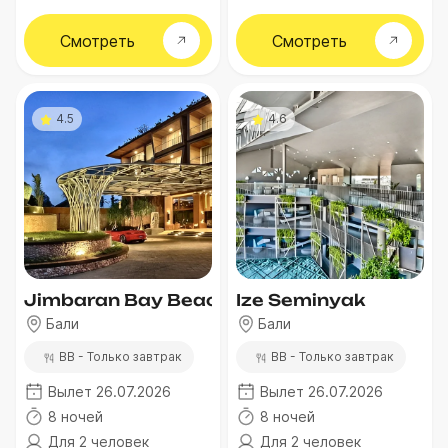
Смотреть
Смотреть
4.5
4.6
Jimbaran Bay Beach Resort & Spa
Ize Seminyak
Бали
Бали
BB - Только завтрак
BB - Только завтрак
Вылет 26.07.2026
Вылет 26.07.2026
8 ночей
8 ночей
Для 2 человек
Для 2 человек