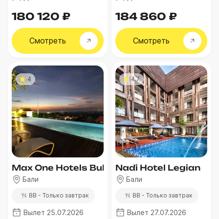
180 120 ₽
184 860 ₽
Смотреть
Смотреть
4
4.7
Max One Hotels Bukit Jimbaran
Nadi Hotel Legian
Бали
Бали
BB - Только завтрак
BB - Только завтрак
Вылет 25.07.2026
Вылет 27.07.2026