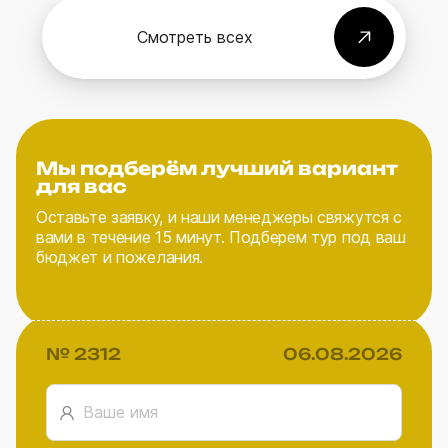
Смотреть всех
Мы подберём лучший вариант
для вас
Оставьте заявку, и наши менеджеры свяжутся с
вами в течение 15 минут. Подберем тур под ваш
бюджет и пожелания.
№ 2312
06.08.2026