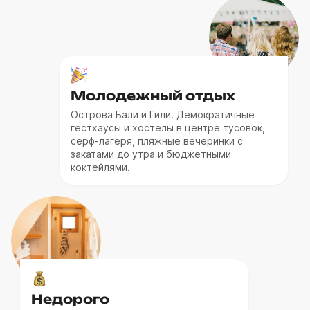
Стоимость туров на этот период стартует
от 65 000 ₽ на человека.
Молодежный отдых
Острова Бали и Гили. Демократичные
гестхаусы и хостелы в центре тусовок,
серф-лагеря, пляжные вечеринки с
закатами до утра и бюджетными
коктейлями.
Недорого