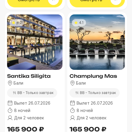
4.2
4.1
Santika Siligita
Champlung Mas
Бали
Бали
BB - Только завтрак
BB - Только завтрак
Вылет 26.07.2026
Вылет 26.07.2026
8 ночей
8 ночей
Для 2 человек
Для 2 человек
165 900 ₽
165 900 ₽