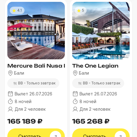
4.1
5
Mercure Bali Nusa Dua
The One Legian
Бали
Бали
BB - Только завтрак
BB - Только завтрак
Вылет 26.07.2026
Вылет 26.07.2026
8 ночей
8 ночей
Для 2 человек
Для 2 человек
165 189 ₽
165 268 ₽
Смотреть
Смотреть