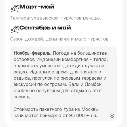
Март–май
Температура высокая, туристов меньше.
Сентябрь и май
Сезон дождей. Цены ниже и мало туристов
Ноябрь–февраль
. Погода на большинстве
островов Индонезии комфортная - тепло,
влажность умеренная, дожди случаются
редко. Идеальное время для пляжного
отдыха, прогулок по рисовым террасам и
экскурсий по островам. Бали и Ломбок
особенно популярны для отдыха в этот
период.
Стоимость пакетного тура из Москвы
начинается примерно от 95 000 ₽ на
человека.