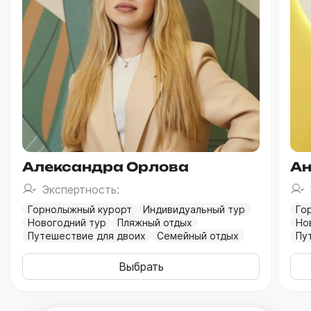
Александра Орлова
Ан
Экспертность:
Горнолыжный курорт
Индивидуальный тур
Го
Новогодний тур
Пляжный отдых
Но
Путешествие для двоих
Семейный отдых
Пу
Выбрать