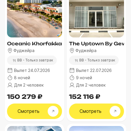
Oceanic Khorfakkan Resort & Spa
The Uptown By Gewan
Фуджейра
Фуджейра
BB - Только завтрак
BB - Только завтрак
Вылет 24.07.2026
Вылет 22.07.2026
8 ночей
9 ночей
Для 2 человек
Для 2 человек
150 279 ₽
152 116 ₽
Смотреть
Смотреть