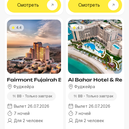
Смотреть
Смотреть
4.4
4.3
Fairmont Fujairah Beach Resort
Al Bahar Hotel & Reso
Фуджейра
Фуджейра
BB - Только завтрак
BB - Только завтрак
Вылет 26.07.2026
Вылет 26.07.2026
7 ночей
7 ночей
Для 2 человек
Для 2 человек