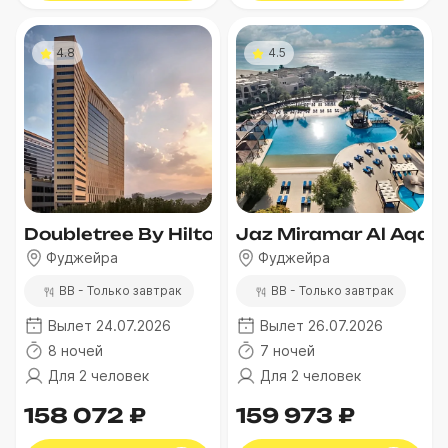
4.8
4.5
Doubletree By Hilton Fujairah City
Jaz Miramar Al Aqah 
Фуджейра
Фуджейра
BB - Только завтрак
BB - Только завтрак
Вылет 24.07.2026
Вылет 26.07.2026
8 ночей
7 ночей
Для 2 человек
Для 2 человек
158 072 ₽
159 973 ₽