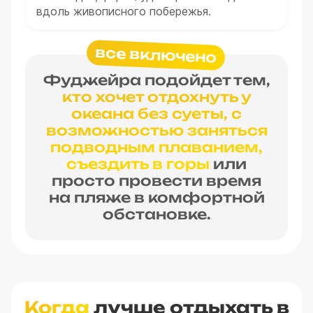
вдоль живописного побережья.
все включено
Фуджейра подойдет тем,
кто хочет отдохнуть у
океана без суеты, с
возможностью заняться
подводным плаванием,
съездить в горы
или
просто провести время
на пляже в комфортной
обстановке.
Когда
лучше отдыхать в