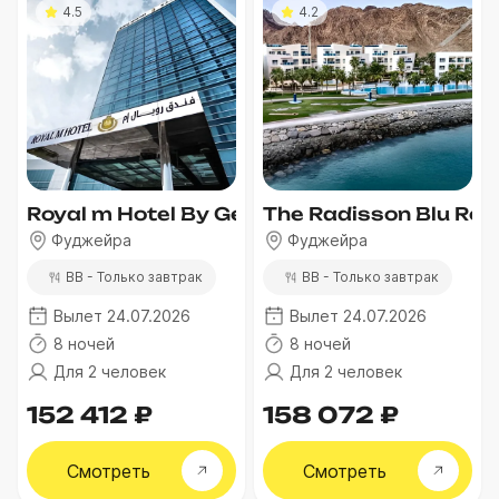
4.5
4.2
Royal m Hotel By Gewan Fujairah
The Radisson Blu Reso
Фуджейра
Фуджейра
BB - Только завтрак
BB - Только завтрак
Вылет 24.07.2026
Вылет 24.07.2026
8 ночей
8 ночей
Для 2 человек
Для 2 человек
152 412 ₽
158 072 ₽
Смотреть
Смотреть