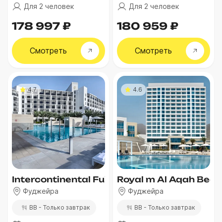
Для 2 человек
Для 2 человек
178 997 ₽
180 959 ₽
Смотреть
Смотреть
4.7
4.6
Intercontinental Fujairah Resort
Royal m Al Aqah Bea
Фуджейра
Фуджейра
BB - Только завтрак
BB - Только завтрак