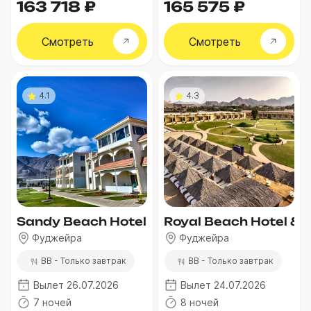
163 718 ₽
165 575 ₽
Смотреть
Смотреть
4.1
4.3
Sandy Beach Hotel & Resort
Royal Beach Hotel & R
Фуджейра
Фуджейра
BB - Только завтрак
BB - Только завтрак
Вылет 26.07.2026
Вылет 24.07.2026
7 ночей
8 ночей