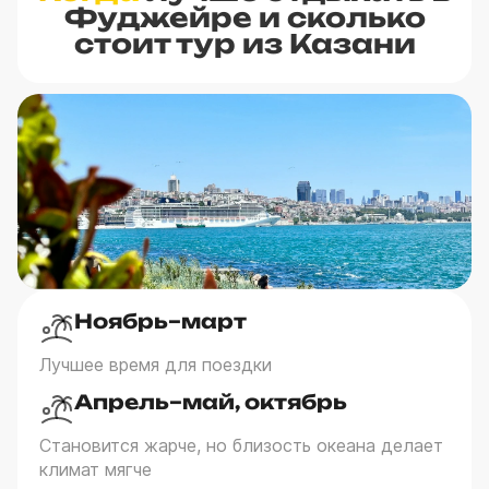
Фуджейре и сколько
стоит тур из Казани
Ноябрь–март
Лучшее время для поездки
Апрель–май, октябрь
Становится жарче, но близость океана делает
климат мягче