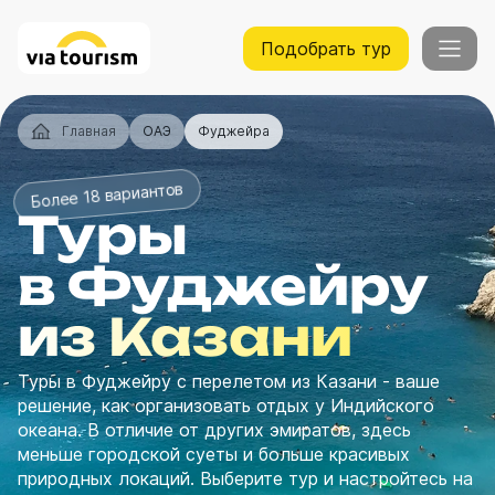
Подобрать тур
Главная
ОАЭ
Фуджейра
Более 18 вариантов
Туры
в Фуджейру
из Казани
Туры в Фуджейру с перелетом из Казани - ваше
решение, как организовать отдых у Индийского
океана. В отличие от других эмиратов, здесь
меньше городской суеты и больше красивых
природных локаций. Выберите тур и настройтесь на