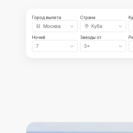
Город вылета
Страна
К
Москва
Куба
Ночей
Звезды от
Ре
7
3+