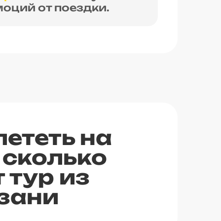
оций от поездки.
лететь на
 сколько
 тур из
зани