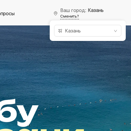
Ваш город:
Казань
опросы
Сменить?
Казань
бу