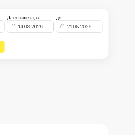
Дата вылета, от
до