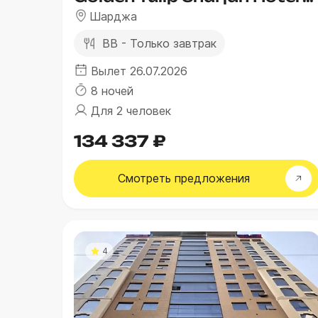
Шарджа
BB - Только завтрак
Вылет 26.07.2026
8 ночей
Для 2 человек
134 337 ₽
Смотреть
предложения
4