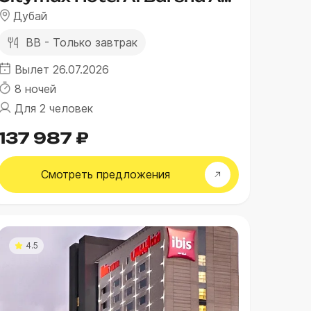
Дубай
BB - Только завтрак
Вылет 26.07.2026
8 ночей
Для 2 человек
137 987 ₽
Смотреть
предложения
4.5