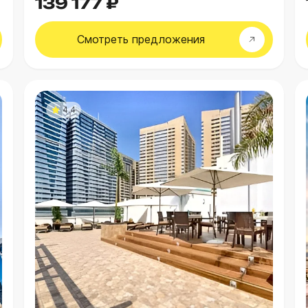
139 177 ₽
Смотреть
предложения
4.4