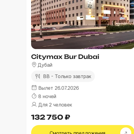
Citymax Bur Dubai
Дубай
BB - Только завтрак
Вылет 26.07.2026
8 ночей
Для 2 человек
132 750 ₽
Смотреть
предложения