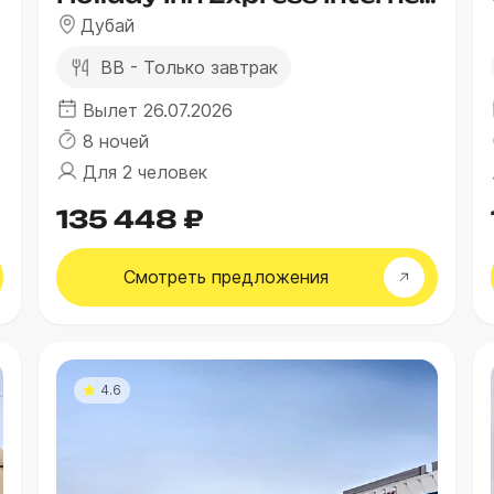
Дубай
BB - Только завтрак
Вылет 26.07.2026
8 ночей
Для 2 человек
135 448 ₽
Смотреть
предложения
4.6