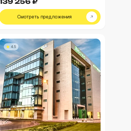
139 256 ₽
Смотреть
предложения
4.5