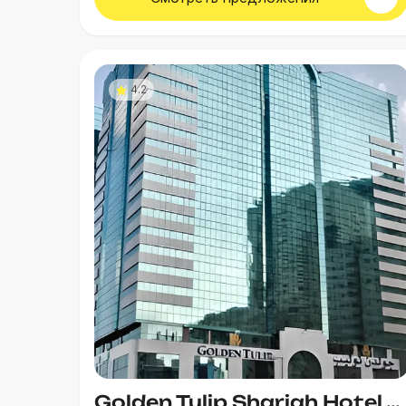
4.2
Golden Tulip Sharjah Hotel Apartments