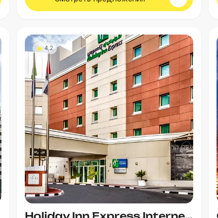
4.2
Holiday Inn Express Internet City