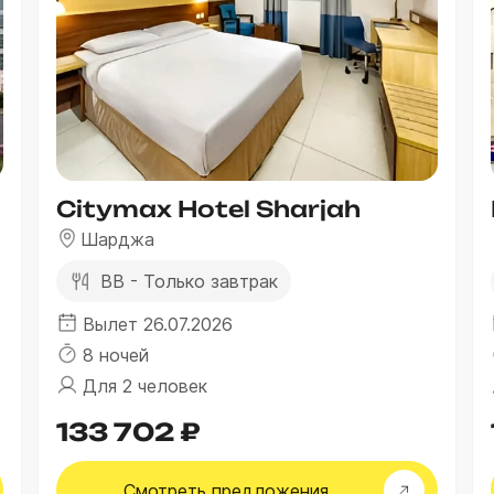
Citymax Hotel Sharjah
Шарджа
BB - Только завтрак
Вылет 26.07.2026
8 ночей
Для 2 человек
133 702 ₽
Смотреть
предложения