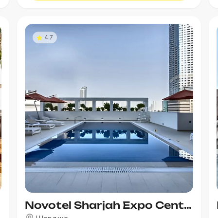
4.7
Novotel Sharjah Expo Centre