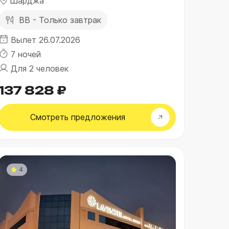
Шарджа
BB - Только завтрак
Вылет 26.07.2026
7 ночей
Для 2 человек
137 828 ₽
Смотреть
предложения
4