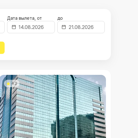
Дата вылета, от
до
4.2