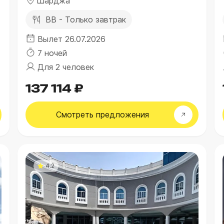
Шарджа
BB - Только завтрак
Вылет 26.07.2026
7 ночей
Для 2 человек
137 114 ₽
Смотреть
предложения
4.2