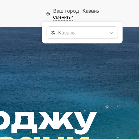
Ваш город:
Казань
Сменить?
Казань
рджу