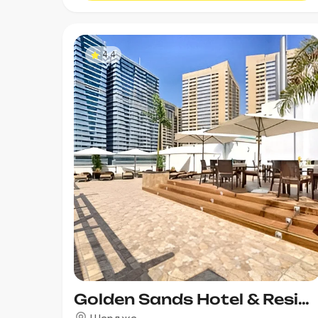
4.4
Golden Sands Hotel & Residences