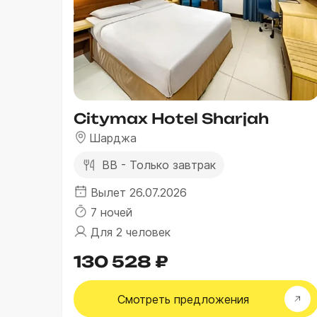
Citymax Hotel Sharjah
Шарджа
BB - Только завтрак
Вылет 26.07.2026
7 ночей
Для 2 человек
130 528 ₽
Смотреть
предложения