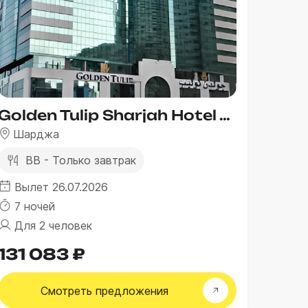
Golden Tulip Sharjah Hotel Apartments
Шарджа
BB - Только завтрак
Вылет 26.07.2026
7 ночей
Для 2 человек
131 083 ₽
Смотреть
предложения