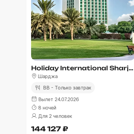
Holiday International Sharjah
Шарджа
BB - Только завтрак
Вылет 24.07.2026
8 ночей
Для 2 человек
144 127 ₽