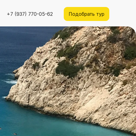
+7 (937) 770-05-62
Подобрать тур