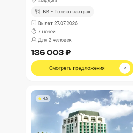
Шарджа
BB - Только завтрак
Вылет 27.07.2026
7 ночей
Для 2 человек
136 003 ₽
Смотреть
предложения
4.5