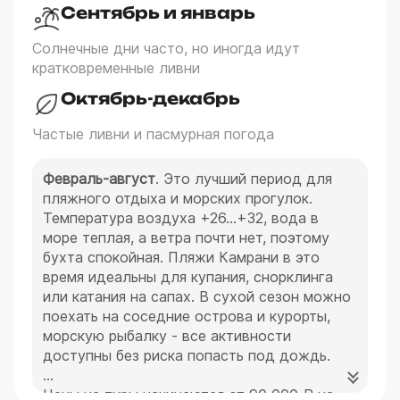
Сентябрь и январь
Солнечные дни часто, но иногда идут
кратковременные ливни
Октябрь-декабрь
Частые ливни и пасмурная погода
Февраль-август
. Это лучший период для
пляжного отдыха и морских прогулок.
Температура воздуха +26…+32, вода в
море теплая, а ветра почти нет, поэтому
бухта спокойная. Пляжи Камрани в это
время идеальны для купания, снорклинга
или катания на сапах. В сухой сезон можно
поехать на соседние острова и курорты,
морскую рыбалку - все активности
доступны без риска попасть под дождь.
Цены на туры начинаются от 90 000 ₽ на