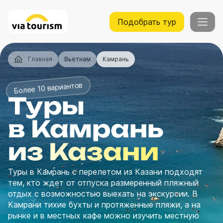
Подобрать тур
Главная
Вьетнам
Камрань
Более 10 вариантов
Туры
в Камрань
из Казани
Туры в Камрань с перелетом из Казани подходят
тем, кто ждет от отпуска размеренный пляжный
отдых с возможностью выехать на экскурсии. В
Камрани тихие бухты и протяженные пляжи, а на
рынке и в местных кафе можно изучить местную