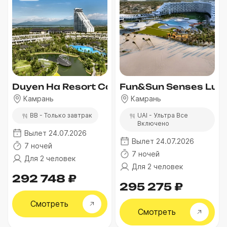
Duyen Ha Resort Cam Ranh
Fun&Sun Senses Lug
Камрань
Камрань
BB - Только завтрак
UAI - Ультра Все
Включено
Вылет 24.07.2026
Вылет 24.07.2026
7 ночей
7 ночей
Для 2 человек
Для 2 человек
292 748 ₽
295 275 ₽
Смотреть
Смотреть