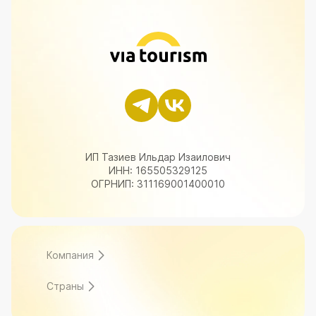
ИП Тазиев Ильдар Изаилович
ИНН: 165505329125
ОГРНИП: 311169001400010
Компания
Страны