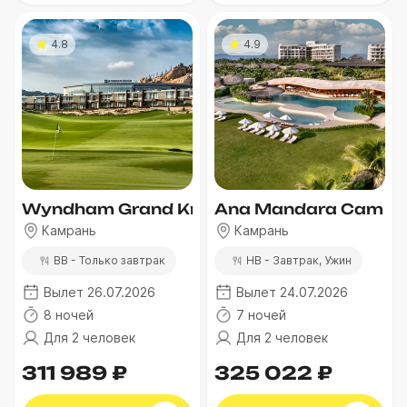
4.8
4.9
Wyndham Grand Kn Paradise Cam Ranh
Ana Mandara Cam R
Камрань
Камрань
BB - Только завтрак
HB - Завтрак, Ужин
Вылет 26.07.2026
Вылет 24.07.2026
8 ночей
7 ночей
Для 2 человек
Для 2 человек
311 989 ₽
325 022 ₽