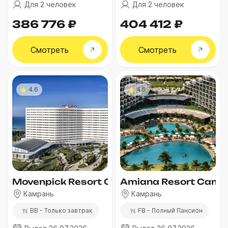
Для 2 человек
Для 2 человек
386 776 ₽
404 412 ₽
Смотреть
Смотреть
4.6
4.5
Movenpick Resort Cam Ranh
Amiana Resort Cam 
Камрань
Камрань
BB - Только завтрак
FB - Полный Пансион