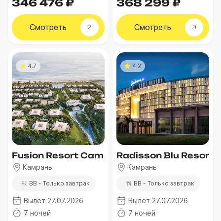
346 476 ₽
368 299 ₽
Смотреть
Смотреть
4.7
4.2
Fusion Resort Cam Ranh
Radisson Blu Resort
Камрань
Камрань
BB - Только завтрак
BB - Только завтрак
Вылет 27.07.2026
Вылет 27.07.2026
7 ночей
7 ночей