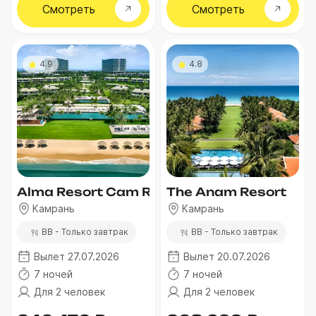
Смотреть
Смотреть
4.9
4.8
Alma Resort Cam Ranh
The Anam Resort
Камрань
Камрань
BB - Только завтрак
BB - Только завтрак
Вылет 27.07.2026
Вылет 20.07.2026
7 ночей
7 ночей
Для 2 человек
Для 2 человек